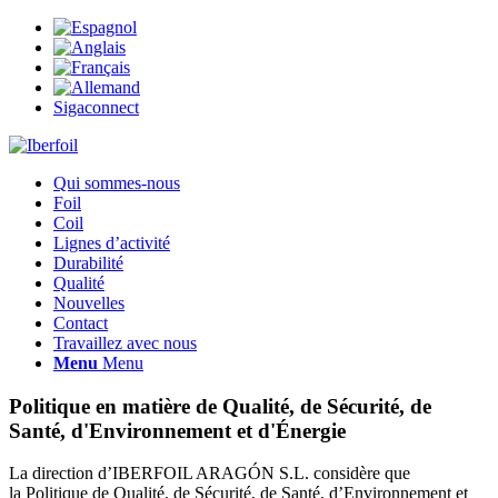
Sigaconnect
Qui sommes-nous
Foil
Coil
Lignes d’activité
Durabilité
Qualité
Nouvelles
Contact
Travaillez avec nous
Menu
Menu
Politique en matière de Qualité, de Sécurité, de
Santé, d'Environnement et d'Énergie
La direction d’IBERFOIL ARAGÓN S.L. considère que
la Politique de Qualité, de Sécurité, de Santé, d’Environnement et