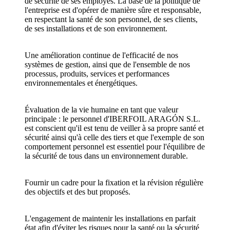
de sécurité de ses employés. La base de la politique de
l'entreprise est d'opérer de manière sûre et responsable,
en respectant la santé de son personnel, de ses clients,
de ses installations et de son environnement.
Une amélioration continue de l'efficacité de nos
systèmes de gestion, ainsi que de l'ensemble de nos
processus, produits, services et performances
environnementales et énergétiques.
Évaluation de la vie humaine en tant que valeur
principale : le personnel d'IBERFOIL ARAGÓN S.L.
est conscient qu'il est tenu de veiller à sa propre santé et
sécurité ainsi qu'à celle des tiers et que l'exemple de son
comportement personnel est essentiel pour l'équilibre de
la sécurité de tous dans un environnement durable.
Fournir un cadre pour la fixation et la révision régulière
des objectifs et des but proposés.
L'engagement de maintenir les installations en parfait
état afin d'éviter les risques pour la santé ou la sécurité