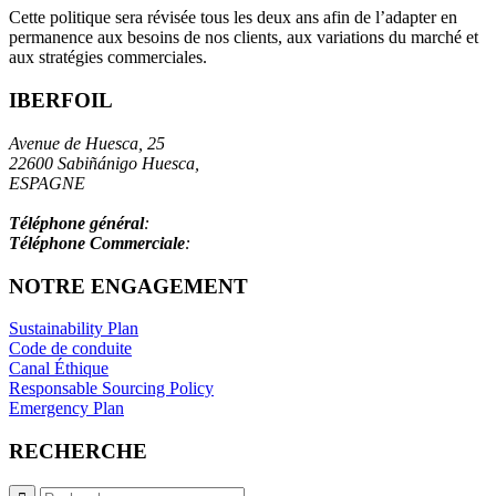
Cette politique sera révisée tous les deux ans afin de l’adapter en
permanence aux besoins de nos clients, aux variations du marché et
aux stratégies commerciales.
IBERFOIL
Avenue de Huesca, 25
22600 Sabiñánigo Huesca,
ESPAGNE
info@iberfoil.com
Téléphone général
:
+34 97 448 41 00
Téléphone Commerciale
:
+34 97 448 41 55
NOTRE ENGAGEMENT
Sustainability Plan
Code de conduite
Canal Éthique
Responsable Sourcing Policy
Emergency Plan
RECHERCHE