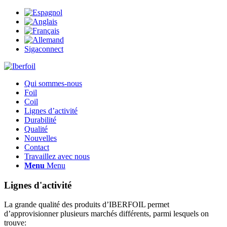
Sigaconnect
Qui sommes-nous
Foil
Coil
Lignes d’activité
Durabilité
Qualité
Nouvelles
Contact
Travaillez avec nous
Menu
Menu
Lignes d'activité
La grande qualité des produits d’IBERFOIL permet
d’approvisionner plusieurs marchés différents, parmi lesquels on
trouve: