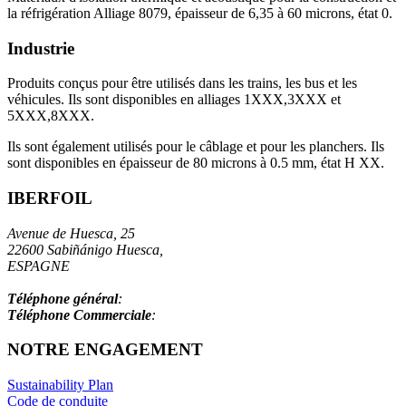
la réfrigération Alliage 8079, épaisseur de 6,35 à 60 microns, état 0.
Industrie
Produits conçus pour être utilisés dans les trains, les bus et les
véhicules. Ils sont disponibles en alliages 1XXX,3XXX et
5XXX,8XXX.
Ils sont également utilisés pour le câblage et pour les planchers. Ils
sont disponibles en épaisseur de 80 microns à 0.5 mm, état H XX.
IBERFOIL
Avenue de Huesca, 25
22600 Sabiñánigo Huesca,
ESPAGNE
info@iberfoil.com
Téléphone général
:
+34 97 448 41 00
Téléphone Commerciale
:
+34 97 448 41 55
NOTRE ENGAGEMENT
Sustainability Plan
Code de conduite