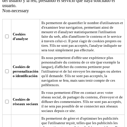
del usuario y la red, prestando el servicio que haya solicitado el
usuario.
Non-necessary
Ils permettent de quantifier le nombre d'utilisateurs et
d'examiner leur navigation, permettant ainsi de
mesurer et d'analyser statistiquement l'utilisation
Cookies
faite du web, afin d'améliorer le contenu et le service
d’analyse
à travers celui-ci. Il peut s'agir de cookies propres ou
tiers. S'ils ne sont pas acceptés, l'analyse indiquée ne
sera tout simplement pas effectuée.
Ils nous permettent d'offrir une expérience plus
personnalisée du contenu de ce site (par exemple la
Cookies de
langue), d'afficher du contenu pertinent pour
personalización
l'utilisateur et de lui envoyer les messages ou alertes
o identificación
qu'il demande. S'ils ne sont pas acceptés, la
navigation se fera, mais sans tenir compte de ces
préférences.
Ils vous permettent d'être en contact avec votre
réseau social, de partager du contenu, d'envoyer et de
Cookies de
diffuser des commentaires. S'ils ne sont pas acceptés,
réseaux sociaux
il ne sera pas possible de se connecter aux réseaux
sociaux depuis ce site.
Ils permettent de gérer et d'optimiser les publicités
que l'utilisateur reçoit, telles que les publicités les